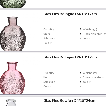
Glas Fles Bologna D3/13*17cm
Quantity
8
Weight (gr.)
Units
6
Bloemdiameter (c
Sales unit
6
colour
Colour
-
Glas Fles Bologna D3/13*17cm
Quantity
16
Weight (gr.)
Units
6
Bloemdiameter (c
Sales unit
6
colour
Colour
-
Glas Fles Bowien D4/15*24cm