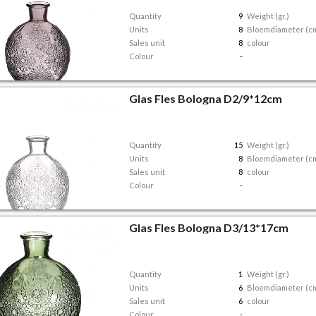
Quantity
9
Weight (gr.)
Units
8
Bloemdiameter (c
Sales unit
8
colour
Colour
-
Glas Fles Bologna D2/9*12cm
Quantity
15
Weight (gr.)
Units
8
Bloemdiameter (c
Sales unit
8
colour
Colour
-
Glas Fles Bologna D3/13*17cm
Quantity
1
Weight (gr.)
Units
6
Bloemdiameter (c
Sales unit
6
colour
Colour
-