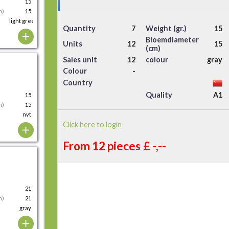
15
m)
15
light green
Quantity
7
Weight (gr.)
15
Bloemdiameter
Units
12
15
(cm)
Sales unit
12
colour
gray
Colour
-
Country
Quality
A1
15
m)
15
nvt
Click here to login
From 12 pieces
£ -,--
21
m)
21
gray